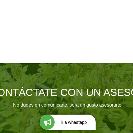
ONTÁCTATE CON UN ASES
No dudes en comunicarte, será un gusto asesorarte.
Ir a whastapp