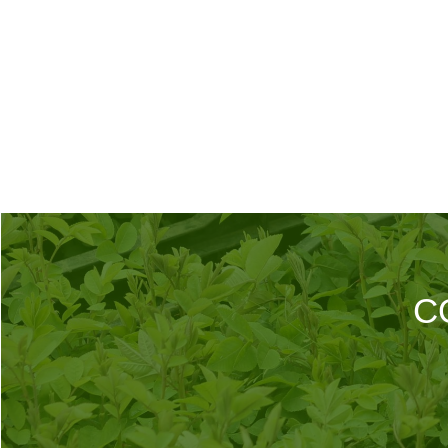
INSTAGRAM
FACEBOOK
C