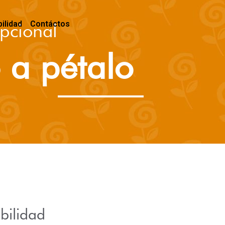
ilidad
Contáctos
pcional
o a pétalo
bilidad