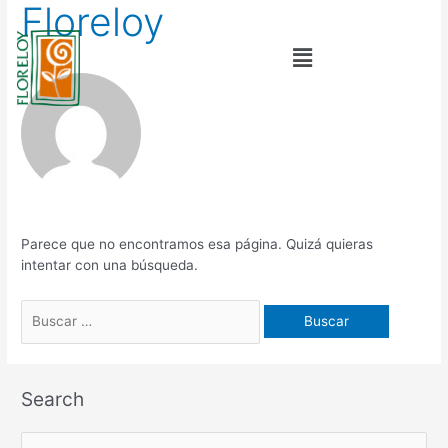
Floreloy
Ir
al
contenido
Parece que no encontramos esa página. Quizá quieras
intentar con una búsqueda.
Search